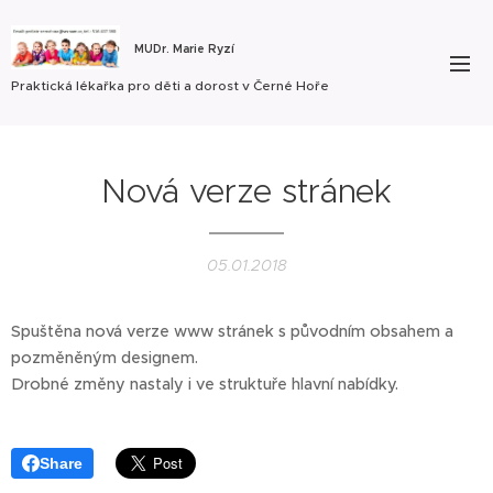
MUDr. Marie Ryzí
Praktická lékařka pro děti a dorost v Černé Hoře
Nová verze stránek
05.01.2018
Spuštěna nová verze www stránek s původním obsahem a
pozměněným designem.
Drobné změny nastaly i ve struktuře hlavní nabídky.
Share