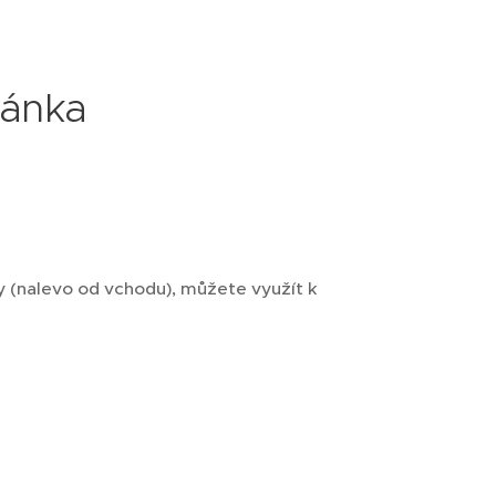
ránka
ky (nalevo od vchodu), můžete využít k