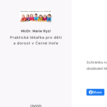
MUDr. Marie Ryzí
Praktická lékařka pro děti
a dorost v Černé Hoře
Schránku na
dodávání lé
Share
ÚVOD